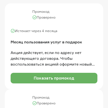
Промокод
Проверено
Истекает через 4 месяца
Месяц пользования услуг в подарок
Акция действует, если по адресу нет
действующего договора. Чтобы
воспользоваться акцией оформите новый
договор, внесите одну абонентскую плату
согласно выбранному тарифу, получите 1
Показать промокод
месяц пользования услугами в подарок
Промокод
Проверено