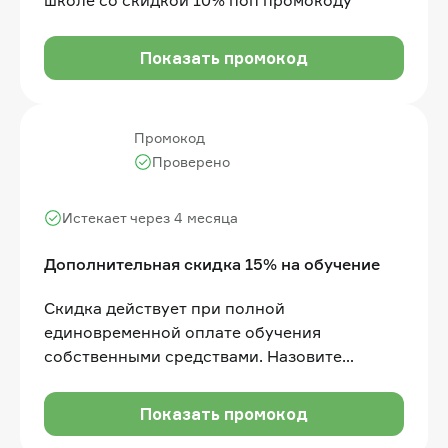
Показать промокод
Промокод
Проверено
Истекает через 4 месяца
Дополнительная скидка 15% на обучение
Скидка действует при полной
единовременной оплате обучения
собственными средствами. Назовите
промокод менеджеру Отдела продаж перед
оплатой. (кроме направления Высшего
Показать промокод
образования)