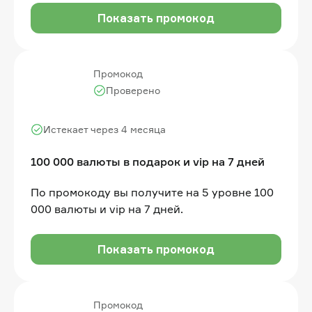
кинотеатры); Подписка МТС Premium (туда
Показать промокод
входит KION).
Промокод
Проверено
Истекает через 4 месяца
100 000 валюты в подарок и vip на 7 дней
По промокоду вы получите на 5 уровне 100
000 валюты и vip на 7 дней.
Показать промокод
Промокод