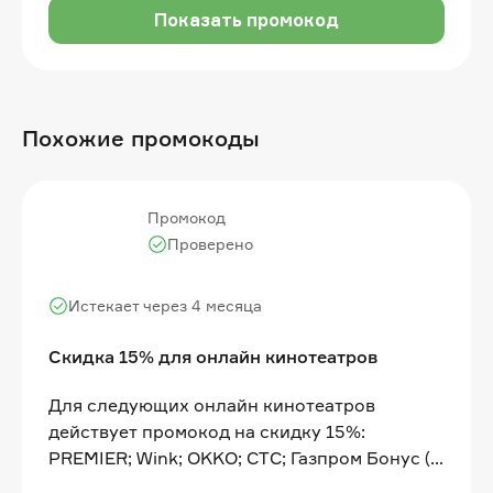
Показать промокод
Похожие промокоды
Промокод
Проверено
Истекает через 4 месяца
Скидка 15% для онлайн кинотеатров
Для следующих онлайн кинотеатров
действует промокод на скидку 15%:
PREMIER; Wink; OKKO; СТС; Газпром Бонус (в
эту подписку тоже входят некоторые