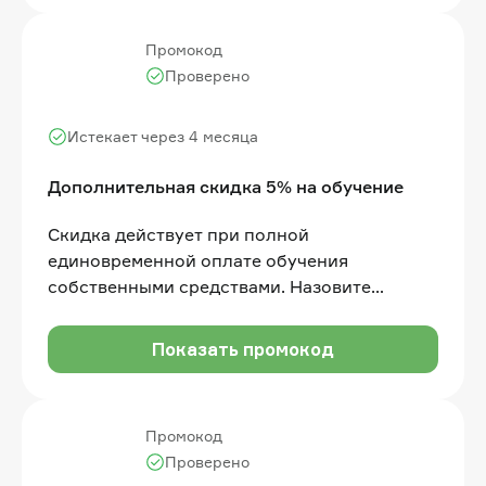
Промокод
Проверено
Истекает через 4 месяца
Дополнительная скидка 5% на обучение
Скидка действует при полной
единовременной оплате обучения
собственными средствами. Назовите
промокод менеджеру Отдела продаж перед
оплатой. Действует на направление
Показать промокод
Высшего образования
Промокод
Проверено