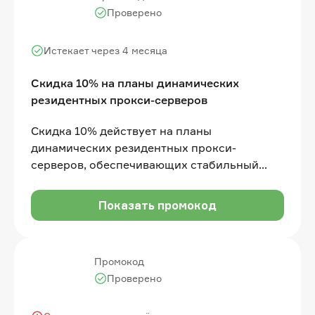
Проверено
Истекает через 4 месяца
Скидка 10% на планы динамических
резидентных прокси-серверов
Скидка 10% действует на планы
динамических резидентных прокси-
серверов, обеспечивающих стабильный
доступ к распределённым IP-адресам
Показать промокод
Промокод
Проверено