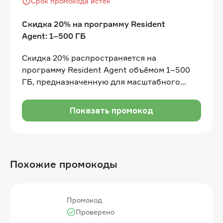
Срок промокода истёк
Скидка 20% на программу Resident
Agent: 1–500 ГБ
Скидка 20% распространяется на
программу Resident Agent объёмом 1–500
ГБ, предназначенную для масштабного
доступа к веб-данным с использованием
устойчивых прокси и инфраструктуры
Показать промокод
скрейпинга
Похожие промокоды
Промокод
Проверено