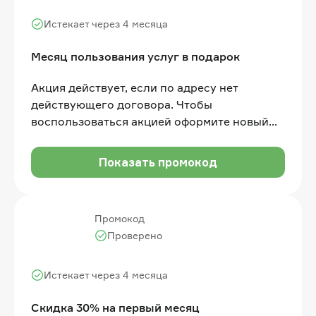
Истекает через 4 месяца
Месяц пользования услуг в подарок
Акция действует, если по адресу нет
действующего договора. Чтобы
воспользоваться акцией оформите новый
договор, внесите одну абонентскую плату
согласно выбранному тарифу, получите 1
Показать промокод
месяц пользования услугами в подарок
Промокод
Проверено
Истекает через 4 месяца
Скидка 30% на первый месяц