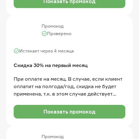
Показать промокод
месяц пользования услугами в подарок
Промокод
Проверено
Истекает через 4 месяца
Скидка 30% на первый месяц
При оплате на месяц. В случае, если клиент
оплатит на полгода/год, скидка не будет
применена, т.к. в этом случае действует
другая скидка
Показать промокод
Промокод