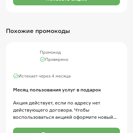
Похожие промокоды
Промокод
Проверено
Истекает через 4 месяца
Месяц пользования услуг в подарок
Акция действует, если по адресу нет
действующего договора. Чтобы
воспользоваться акцией оформите новый
договор, внесите одну абонентскую плату
согласно выбранному тарифу, получите 1