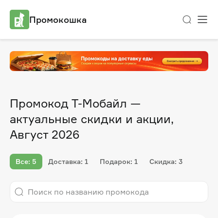
Промокошка
Промокод Т-Мобайл —
актуальные скидки и акции,
Август 2026
Все: 5
Доставка: 1
Подарок: 1
Скидка: 3