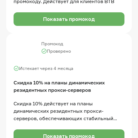
промокоду. Действует для клиентов BTB
Показать промокод
Промокод
Проверено
Истекает через 4 месяца
Скидка 10% на планы динамических
резидентных прокси-серверов
Скидка 10% действует на планы
динамических резидентных прокси-
серверов, обеспечивающих стабильный
доступ к распределённым IP-адресам
Показать промокод