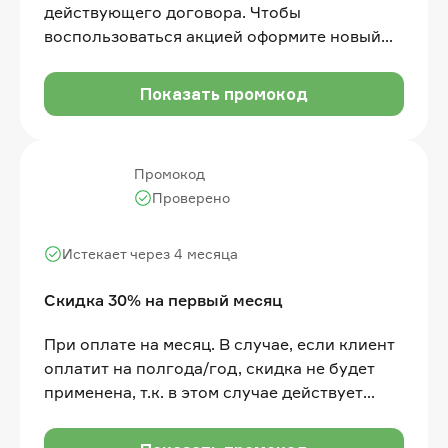
действующего договора. Чтобы
воспользоваться акцией оформите новый
договор, внесите одну абонентскую плату
согласно выбранному тарифу, получите 1
Показать промокод
месяц пользования услугами в подарок
Промокод
Проверено
Истекает через 4 месяца
Скидка 30% на первый месяц
При оплате на месяц. В случае, если клиент
оплатит на полгода/год, скидка не будет
применена, т.к. в этом случае действует
другая скидка