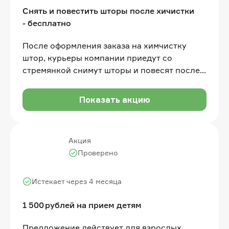
Снять и повестить шторы после хичистки
- бесплатно
После оформления заказа на химчистку
штор, курьеры компании приедут со
стремянкой снимут шторы и повесят после
чистки.
Показать акцию
Акция
Проверено
Истекает через 4 месяца
1 500 рублей на прием детям
Предложение действует для взрослых