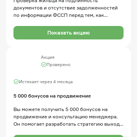
Проверка жильца на подлинность
документов и отсутствие задолженностей
по информации ФССП перед тем, как
предложить заключить с ним договор
Показать акцию
Акция
Проверено
Истекает через 4 месяца
5 000 бонусов на продвижение
Вы можете получить 5 000 бонусов на
продвижение и консультацию менеджера.
Он помогает разработать стратегию выхода
на Авито