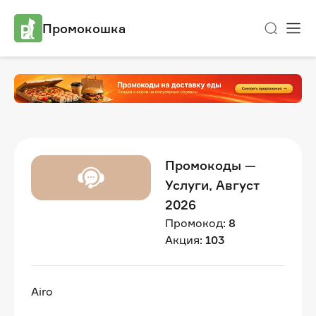
Промокошка
Промокоды —
Услуги, Август
2026
Промокод:
8
Акция:
103
Airo