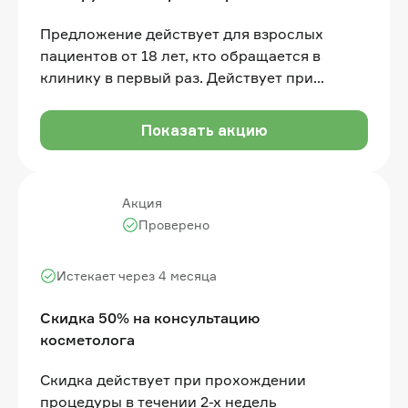
Предложение действует для взрослых
пациентов от 18 лет, кто обращается в
клинику в первый раз. Действует при
лечении на все услуги (не действует на
услуги диагностики (КТ, ОПТГ и др.), когда
Показать акцию
они предоставляются разово/отдельно от
лечения)
Акция
Проверено
Истекает через 4 месяца
Скидка 50% на консультацию
косметолога
Скидка действует при прохождении
процедуры в течении 2-х недель