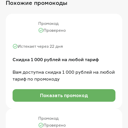
Похожие промокоды
Промокод
Проверено
Истекает через 22 дня
Скидка 1 000 рублей на любой тариф
Вам доступна скидка 1 000 рублей на любой
тариф по промокоду
Показать промокод
Промокод
Проверено