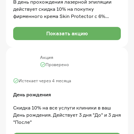
В день прохождения лазерной эпиляции
действует скидка 10% на покупку
фирменного крема Skin Protector с 6%
пантеоном для пост процедурного ухода.
При покупке двух кремов скидка 20%, при
Показать акцию
покупке трех — 30%
Акция
Проверено
Истекает через 4 месяца
День рождения
Скидка 10% на все услуги клиники в ваш
День рождения. Действует 3 дня "До" и 3 дня
"После"