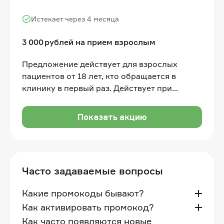
Истекает через 4 месяца
3 000 рублей на прием взрослым
Предложение действует для взрослых
пациентов от 18 лет, кто обращается в
клинику в первый раз. Действует при
лечении на все услуги (не действует на
услуги диагностики (КТ, ОПТГ и др.), когда
Показать акцию
они предоставляются разово/отдельно от
лечения)
Часто задаваемые вопросы
Какие промокоды бывают?
Как активировать промокод?
Как часто появляются новые