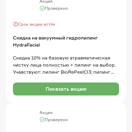
Акция
Проверено
Срок акции истёк
Скидка на вакуумный гидропилинг
HydraFacial
Скидка 10% на базовую атравматическая
чистку лица полностью + пилинг на выбор.
Учавствуют: пилинг BioRePeelCI3; пилинг
PRX T-33; персиковый пилинг
Показать акцию
Акция
Проверено