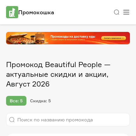
Промокошка
Промокод Beautiful People —
актуальные скидки и акции,
Август 2026
Все: 5
Скидка: 5