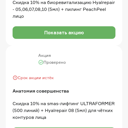
Скидка 10% на биоревитализацию Hyalrepair
- 05,06,07,08,10 (5мл) + пилинг PeachPeel
лицо
Показать акцию
Акция
Проверено
Срок акции истёк
Анатомия совершенства
Скидка 10% на smas-лифтинг ULTRAFORMER
(500 линий) + Hyalrepair 08 (5мл) для чётких
контуров лица