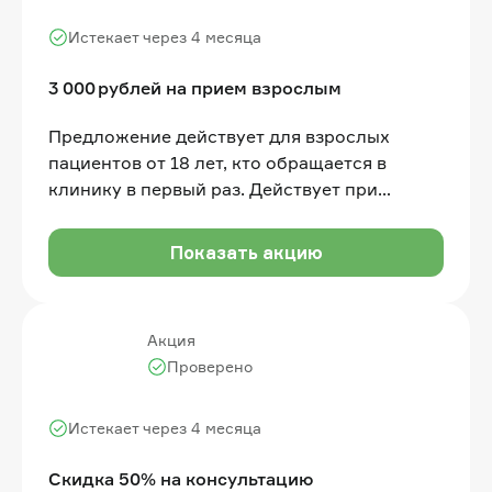
Истекает через 4 месяца
3 000 рублей на прием взрослым
Предложение действует для взрослых
пациентов от 18 лет, кто обращается в
клинику в первый раз. Действует при
лечении на все услуги (не действует на
услуги диагностики (КТ, ОПТГ и др.), когда
Показать акцию
они предоставляются разово/отдельно от
лечения)
Акция
Проверено
Истекает через 4 месяца
Скидка 50% на консультацию