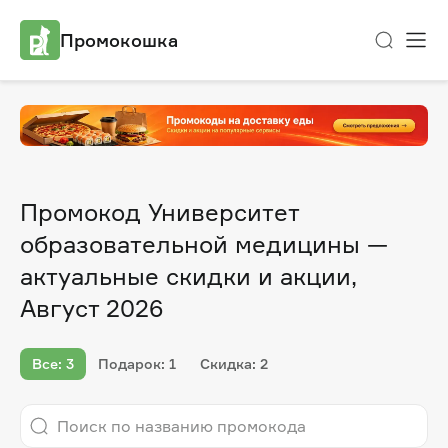
Промокошка
Промокод Университет
образовательной медицины —
актуальные скидки и акции,
Август 2026
Все: 3
Подарок: 1
Скидка: 2