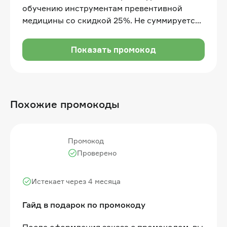
обучению инструментам превентивной
медицины со скидкой 25%. Не суммируется
с другими акциями и скидками на сайте. Не
распространяется на рассрочку
Показать промокод
Похожие промокоды
Промокод
Проверено
Истекает через 4 месяца
Гайд в подарок по промокоду
После оформления заказа с промокодом, вы