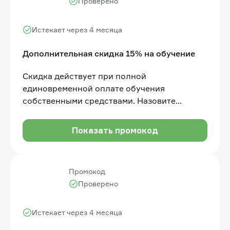
Проверено
Истекает через 4 месяца
Дополнительная скидка 15% на обучение
Скидка действует при полной
единовременной оплате обучения
собственными средствами. Назовите
промокод менеджеру Отдела продаж перед
оплатой. (кроме направления Высшего
Показать промокод
образования)
Промокод
Проверено
Истекает через 4 месяца