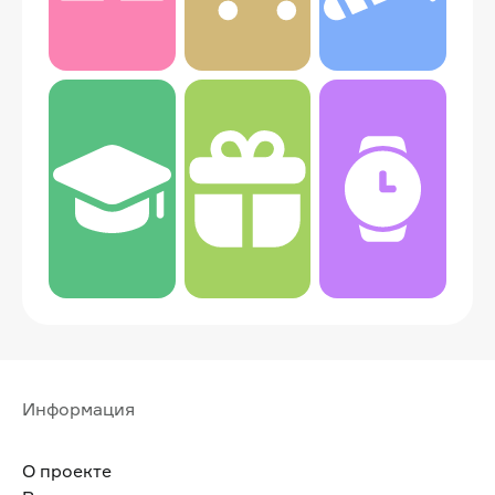
Информация
О проекте