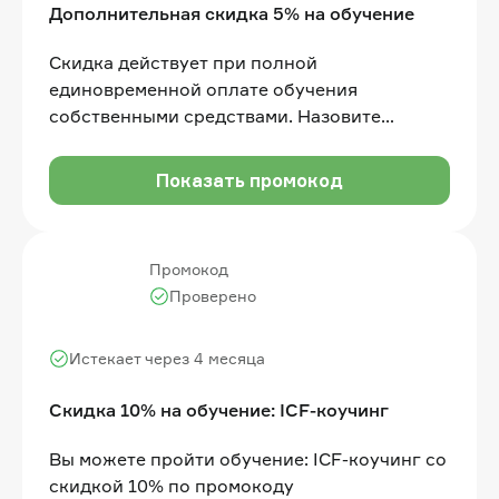
Дополнительная скидка 5% на обучение
Скидка действует при полной
единовременной оплате обучения
собственными средствами. Назовите
промокод менеджеру Отдела продаж перед
оплатой. Действует на направление
Показать промокод
Высшего образования
Промокод
Проверено
Истекает через 4 месяца
Скидка 10% на обучение: ICF-коучинг
Вы можете пройти обучение: ICF-коучинг со
скидкой 10% по промокоду