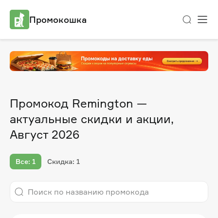
Промокошка
Промокод Remington —
актуальные скидки и акции,
Август 2026
Все: 1
Скидка: 1