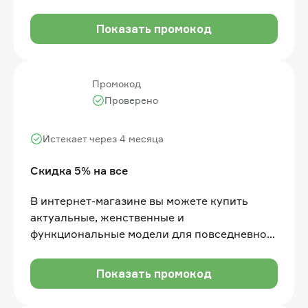
жизни со скидкой 6% по промокоду. Акция
действует для новых и старых клиентов
Показать промокод
Промокод
Проверено
Истекает через 4 месяца
Скидка 5% на все
В интернет-магазине вы можете купить
актуальные, женственные и
функциональные модели для повседневной
жизни со скидкой по промокоду
Показать промокод