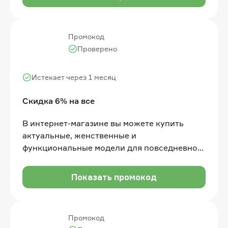
Промокод
Проверено
Истекает через 1 месяц
Скидка 6% на все
В интернет-магазине вы можете купить
актуальные, женственные и
функциональные модели для повседневной
жизни со скидкой 6% по промокоду. Акция
действует для новых и старых клиентов
Показать промокод
Промокод