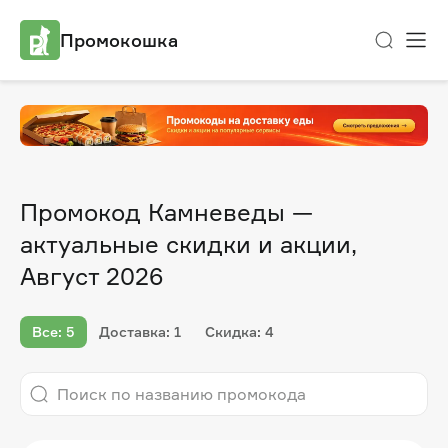
Промокошка
Промокод Камневеды —
актуальные скидки и акции,
Август 2026
Все: 5
Доставка: 1
Скидка: 4