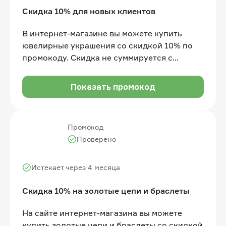
Скидка 10% для новых клиентов
В интернет-магазине вы можете купить
ювелирные украшения со скидкой 10% по
промокоду. Скидка не суммируется с
другими скидками на сайте, другими
промокодами и акциями
Показать промокод
Промокод
Проверено
Истекает через 4 месяца
Cкидка 10% на золотые цепи и браслеты
На сайте интернет-магазина вы можете
купить золотые цепи и браслеты со скидкой