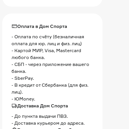
Оплата в Дом Спорта
- Оплата по счёту (безналичная
оплата для юр. лиц и физ. лиц)
- Картой МИР, Visa, Mastercard
любого банка.
- СБП - через приложение вашего
банка.
- SberPay.
- В кредит от Сбербанка (для физ.
лиц).
- ЮMoney.
Доставка Дом Спорта
- До пункта выдачи ПВЗ.
- Доставка курьером до адреса.