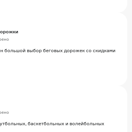
дорожки
рено
ен большой выбор беговых дорожек со скидками
рено
футбольных, баскетбольных и волейбольных