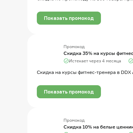
Показать промокод
Промокод
Скидка 35% на курсы фитне
Истекает через 4 месяца
Скидка на курсы фитнес-тренера в DDX
Показать промокод
Промокод
Скидка 10% на белые ценни