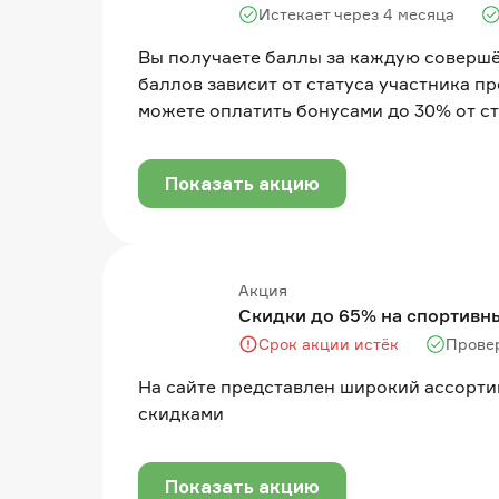
Истекает через 4 месяца
Вы получаете баллы за каждую соверш
баллов зависит от статуса участника пр
можете оплатить бонусами до 30% от с
Показать акцию
Акция
Скидки до 65% на спортивн
Срок акции истёк
Прове
На сайте представлен широкий ассорти
скидками
Показать акцию