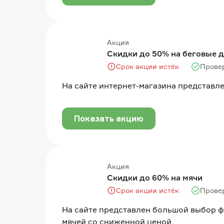
Акция
Скидки до 50% на беговые 
Срок акции истёк
Прове
На сайте интернет-магазина представл
Показать акцию
Акция
Скидки до 60% на мячи
Срок акции истёк
Прове
На сайте представлен большой выбор 
мячей со сниженной ценой