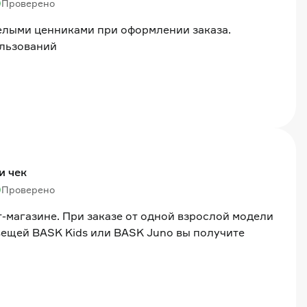
Проверено
белыми ценниками при оформлении заказа.
ользований
и чек
Проверено
-магазине. При заказе от одной взрослой модели
вещей BASK Kids или BASK Juno вы получите