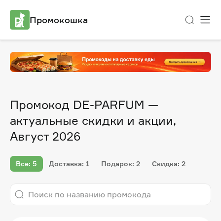
Промокошка
Промокод DE-PARFUM —
актуальные скидки и акции,
Август 2026
Все: 5
Доставка: 1
Подарок: 2
Скидка: 2