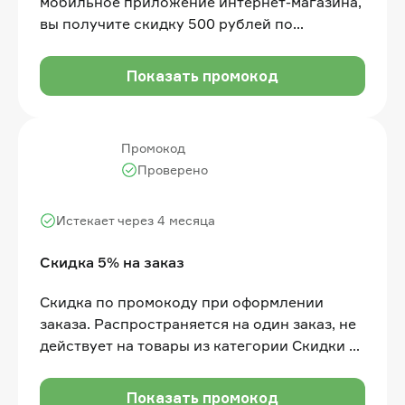
мобильное приложение интернет-магазина,
вы получите скидку 500 рублей по
промокоду. Сумма покупки не менее 3 000
рублей
Показать промокод
Промокод
Проверено
Истекает через 4 месяца
Скидка 5% на заказ
Скидка по промокоду при оформлении
заказа. Распространяется на один заказ, не
действует на товары из категории Скидки и
релизные товары. Не суммируется с
другими скидками.
Показать промокод