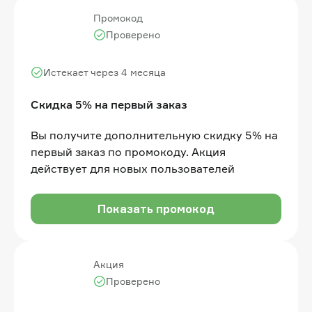
Промокод
Проверено
Истекает через 4 месяца
Скидка 5% на первый заказ
Вы получите дополнительную скидку 5% на
первый заказ по промокоду. Акция
действует для новых пользователей
Показать промокод
Акция
Проверено