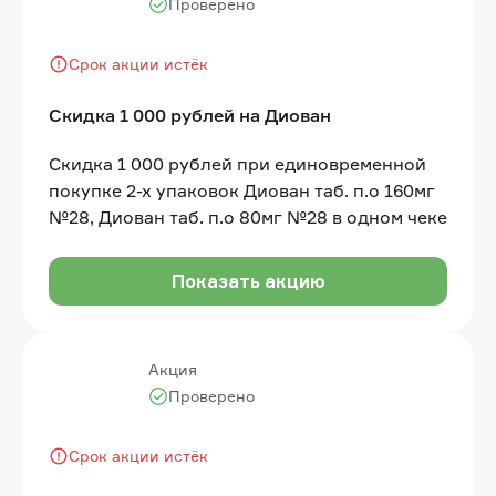
Проверено
Срок акции истёк
Скидка 1 000 рублей на Диован
Скидка 1 000 рублей при единовременной
покупке 2-х упаковок Диован таб. п.о 160мг
№28, Диован таб. п.о 80мг №28 в одном чеке
Показать акцию
Акция
Проверено
Срок акции истёк