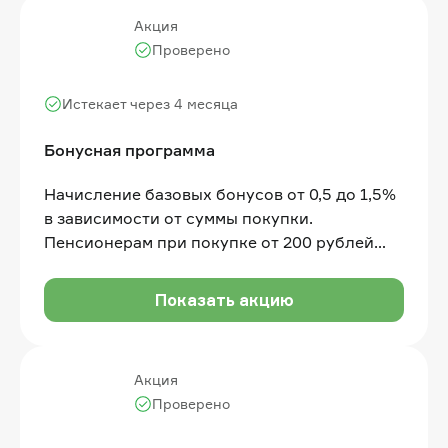
Акция
Проверено
Истекает через 4 месяца
Бонусная программа
Начисление базовых бонусов от 0,5 до 1,5%
в зависимости от суммы покупки.
Пенсионерам при покупке от 200 рублей
начисляются бонусы до 1.5%. АЛОЭ-
бонусами можно оплатить до 50% от суммы
Показать акцию
покупки
Акция
Проверено