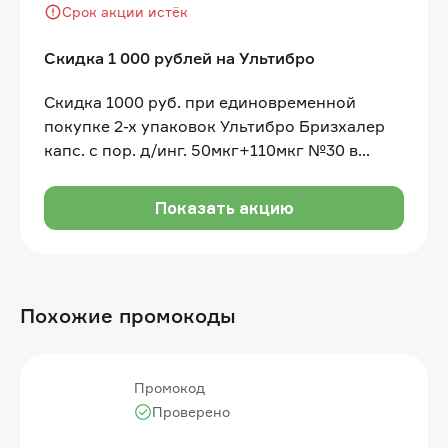
Срок акции истёк
Скидка 1 000 рублей на Ультибро
Скидка 1000 руб. при единовременной
покупке 2-х упаковок Ультибро Бризхалер
капс. с пор. д/инг. 50мкг+110мкг №30 в
одном чеке
Показать акцию
Похожие промокоды
Промокод
Проверено