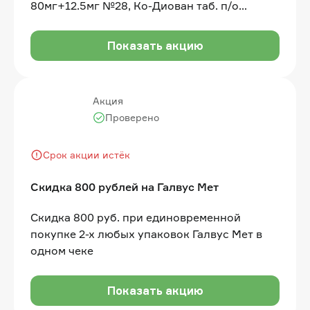
80мг+12.5мг №28, Ко-Диован таб. п/о
160мг+12.5мг №28 в одном чеке
Показать акцию
Акция
Проверено
Срок акции истёк
Скидка 800 рублей на Галвус Мет
Скидка 800 руб. при единовременной
покупке 2-х любых упаковок Галвус Мет в
одном чеке
Показать акцию