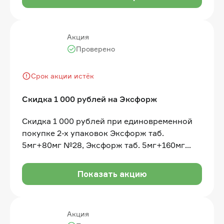
Акция
Проверено
Срок акции истёк
Скидка 1 000 рублей на Эксфорж
Скидка 1 000 рублей при единовременной
покупке 2-х упаковок Эксфорж таб.
5мг+80мг №28, Эксфорж таб. 5мг+160мг
№28, Эксфорж таб. 10мг+160мг №28 в одном
чеке
Показать акцию
Акция