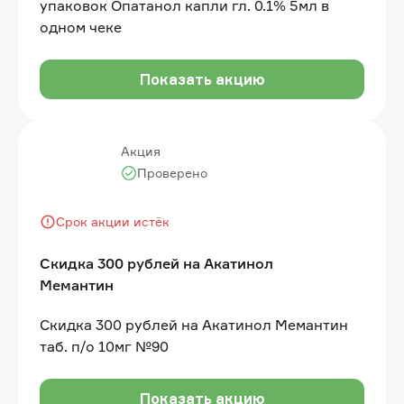
упаковок Опатанол капли гл. 0.1% 5мл в
одном чеке
Показать акцию
Акция
Проверено
Срок акции истёк
Скидка 300 рублей на Акатинол
Мемантин
Скидка 300 рублей на Акатинол Мемантин
таб. п/о 10мг №90
Показать акцию